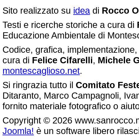
Sito realizzato su
idea
di
Rocco O
Testi e ricerche storiche a cura di
Educazione Ambientale di Montes
Codice, grafica, implementazione, g
cura di
Felice Cifarelli
,
Michele G
montescaglioso.net
.
Si ringrazia tutto il
Comitato Feste
Ditaranto, Marco Campagnoli, Ivan 
fornito materiale fotografico o aiu
Copyright © 2026 www.sanrocco.monte
Joomla!
è un software libero rilasc