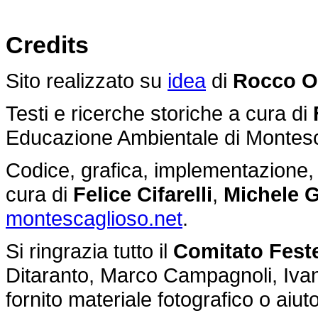
Credits
Sito realizzato su
idea
di
Rocco O
Testi e ricerche storiche a cura di
Educazione Ambientale di Montes
Codice, grafica, implementazione, g
cura di
Felice Cifarelli
,
Michele G
montescaglioso.net
.
Si ringrazia tutto il
Comitato Feste
Ditaranto, Marco Campagnoli, Ivan 
fornito materiale fotografico o aiu