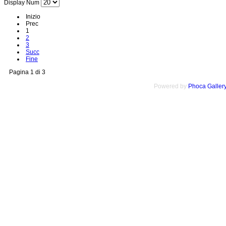
Display Num
Inizio
Prec
1
2
3
Succ
Fine
Pagina 1 di 3
Powered by
Phoca Galler