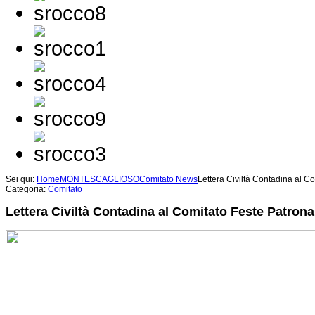
Sei qui:
Home
MONTESCAGLIOSO
Comitato News
Lettera Civiltà Contadina al Co
Categoria:
Comitato
Lettera Civiltà Contadina al Comitato Feste Patrona