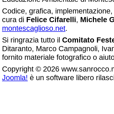
Codice, grafica, implementazione, g
cura di
Felice Cifarelli
,
Michele G
montescaglioso.net
.
Si ringrazia tutto il
Comitato Feste
Ditaranto, Marco Campagnoli, Ivan 
fornito materiale fotografico o aiu
Copyright © 2026 www.sanrocco.monte
Joomla!
è un software libero rilasc