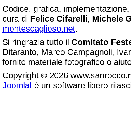
Codice, grafica, implementazione, g
cura di
Felice Cifarelli
,
Michele G
montescaglioso.net
.
Si ringrazia tutto il
Comitato Feste
Ditaranto, Marco Campagnoli, Ivan 
fornito materiale fotografico o aiu
Copyright © 2026 www.sanrocco.monte
Joomla!
è un software libero rilasc