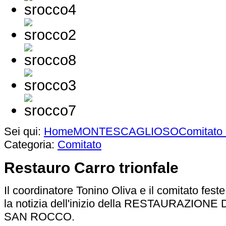
Sei qui:
Home
MONTESCAGLIOSO
Comitato
Categoria:
Comitato
Restauro Carro trionfale
Il coordinatore Tonino Oliva e il comitato feste
la notizia dell'inizio della RESTAURAZIO
SAN ROCCO.