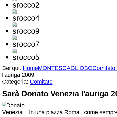
Sei qui:
Home
MONTESCAGLIOSO
Comitato
l'auriga 2009
Categoria:
Comitato
Sarà Donato Venezia l'auriga 2
In una piazza Roma , come sempre 