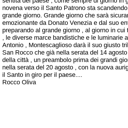
sentita del paese , come sempre di giorno in g
novena verso il Santo Patrono sta scandendo i 
grande giorno. Grande giorno che sarà sicur
emozionante da Donato Venezia e dal suo en
preparando al grande giorno , al giorno in cui t
, le diverse marce bandistiche e le luminarie 
Antonio , Montescaglioso darà il suo giusto tr
San Rocco che già nella serata del 14 agosto 
della città , un preambolo prima dei grandi gi
nella serata del 20 agosto , con la nuova aur
il Santo in giro per il paese....
Rocco Oliva