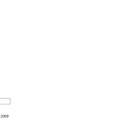
o 2009