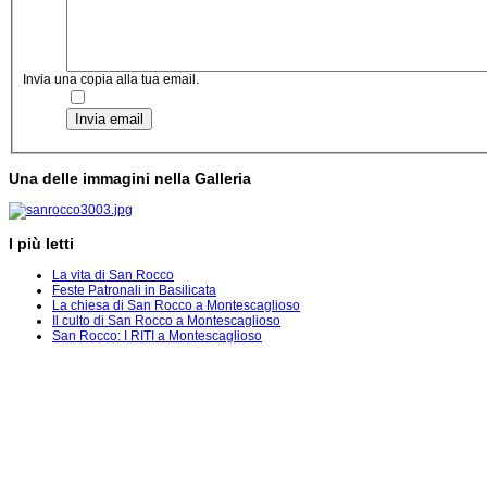
Invia una copia alla tua email.
Invia email
Una delle immagini nella Galleria
I più letti
La vita di San Rocco
Feste Patronali in Basilicata
La chiesa di San Rocco a Montescaglioso
Il culto di San Rocco a Montescaglioso
San Rocco: I RITI a Montescaglioso