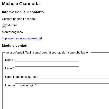
Michele Giannotta
Informazioni sul contatto
Gestore pagina Facebook
Montescaglioso
http://www.montescaglioso.net
Modulo contatti
Invia un'email. Tutti i campi contrassegnati da * sono obbligatori.
Nome
*
Email
*
Oggetto del messaggio
*
Inserire un messaggio
*